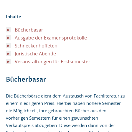
Stadt Mannheim
Inhalte
Nützliches
Bücherbasar
FAQs
Ausgabe der Examensprotokolle
Schneckenhoffeten
Juristische Abende
Veranstaltungen für Erstsemester
Bücherbasar
Die Bücherbörse dient dem Austausch von Fachliteratur zu
einem niedrigeren Preis. Hierbei haben höhere Semester
die Möglichkeit, ihre gebrauchten Bücher aus den
vorherigen Semestern für einen gewünschten
Verkaufspreis abzugeben. Diese werden dann von der