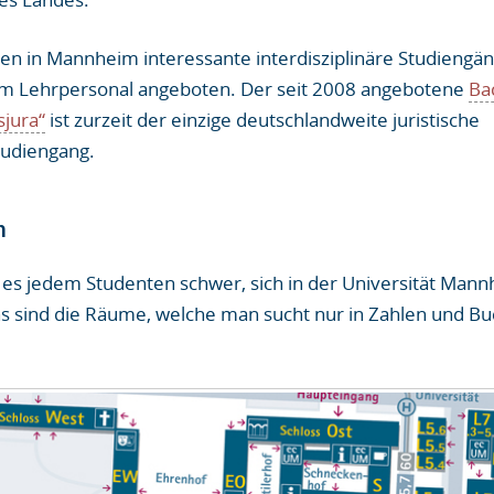
en in Mannheim interessante interdisziplinäre Studiengä
m Lehrpersonal angeboten. Der seit 2008 angebotene
Ba
jura“
ist zurzeit der einzige deutschlandweite juristische
udiengang.
n
 es jedem Studenten schwer, sich in der Universität Mann
ns sind die Räume, welche man sucht nur in Zahlen und B