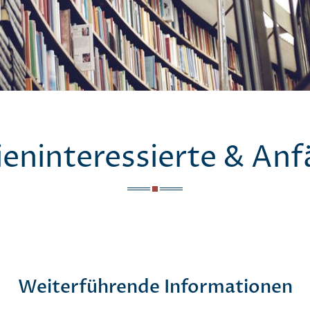
ieninteressierte & Anf
Weiterführende Informationen