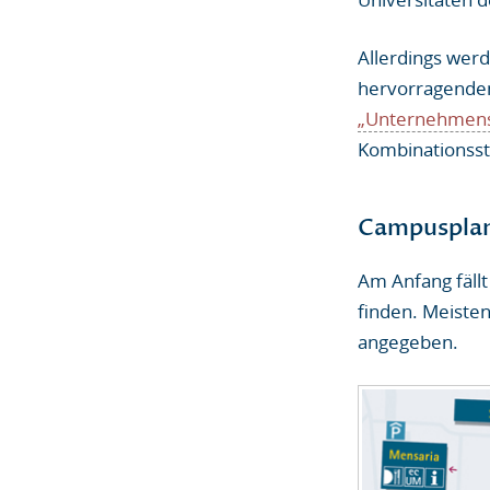
Allerdings werd
hervorragende
„Unternehmens
Kombinationsst
Campuspla
Am Anfang fällt
finden. Meiste
angegeben.