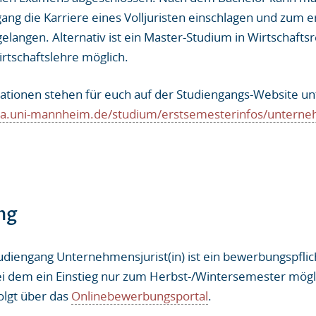
ng die Karriere eines Volljuristen einschlagen und zum e
langen. Alternativ ist ein Master-Studium in Wirtschaftsr
rtschaftslehre möglich.
ationen stehen für euch auf der Studiengangs-Website un
ra.uni-mannheim.de/studium/erstsemesterinfos/unterneh
ng
diengang Unternehmensjurist(in) ist ein bewerbungspflic
i dem ein Einstieg nur zum Herbst-/Wintersemester möglic
lgt über das
Onlinebewerbungsportal
.