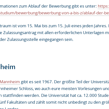
mationen zum Ablauf der Bewerbung gibt es unter:
https
tudium/bewerbung/bewerbung-von-a-bis-z/ablauf-der-b
aum ist vom 15. Mai bis zum 15. Juli eines jeden Jahres.
e Zulassungsantrag mit allen erforderlichen Unterlagen m
i der Zulassungsstelle eingegangen sein.
nheim
t Mannheim
gibt es seit 1967. Der größte Teil der Universit
nheimer Schloss, wo auch eure meisten Vorlesungen un
 stattfinden werden. Die Universität hat ca. 12.000 Stude
ünf Fakultäten und zählt somit nicht unbedingt zu den gr
des Landes.