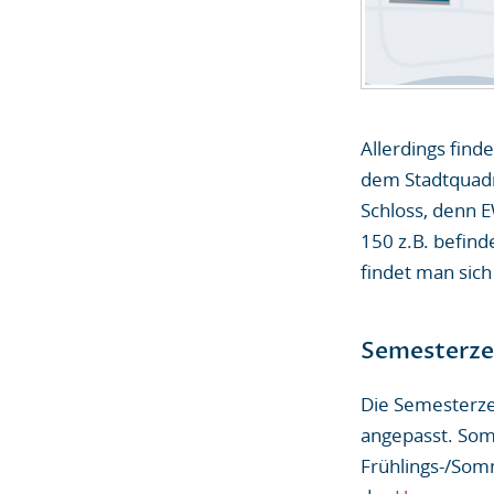
Allerdings find
dem Stadtquadr
Schloss, denn 
150 z.B. befind
findet man sich
Semesterze
Die Semesterze
angepasst. Som
Frühlings-/Som