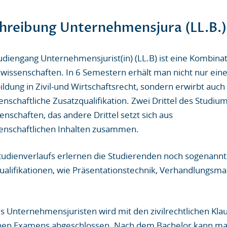
hreibung Unternehmensjura (LL.B.)
diengang Unternehmensjurist(in) (LL.B) ist eine Kombinat
swissenschaften. In 6 Semestern erhält man nicht nur ei
bildung in Zivil-und Wirtschaftsrecht, sondern erwirbt auch
enschaftliche Zusatzqualifikation. Zwei Drittel des Studi
nschaften, das andere Drittel setzt sich aus
senschaftlichen Inhalten zusammen.
dienverlaufs erlernen die Studierenden noch sogenannte 
qualifikationen, wie Präsentationstechnik, Verhandlungs
s Unternehmensjuristen wird mit den zivilrechtlichen Kla
schen Examens abgeschlossen. Nach dem Bachelor kann ma