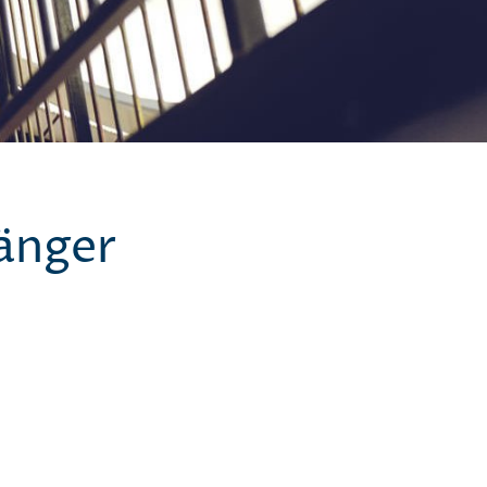
änger